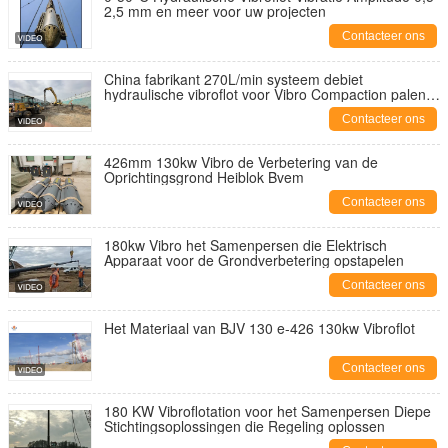
2,5 mm en meer voor uw projecten
Contacteer ons
China fabrikant 270L/min systeem debiet
hydraulische vibroflot voor Vibro Compaction palen
Vibroflotatie
Contacteer ons
426mm 130kw Vibro de Verbetering van de
Oprichtingsgrond Heiblok Bvem
Contacteer ons
180kw Vibro het Samenpersen die Elektrisch
Apparaat voor de Grondverbetering opstapelen
Contacteer ons
Het Materiaal van BJV 130 e-426 130kw Vibroflot
Contacteer ons
180 KW Vibroflotation voor het Samenpersen Diepe
Stichtingsoplossingen die Regeling oplossen