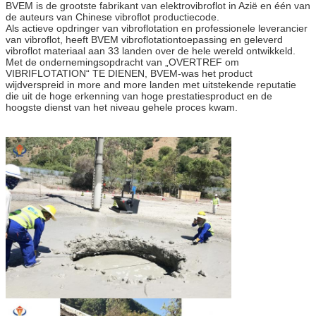
BVEM is de grootste fabrikant van elektrovibroflot in Azië en één van
de auteurs van Chinese vibroflot productiecode.
Als actieve opdringer van vibroflotation en professionele leverancier
van vibroflot, heeft BVEM vibroflotationtoepassing en geleverd
vibroflot materiaal aan 33 landen over de hele wereld ontwikkeld.
Met de ondernemingsopdracht van „OVERTREF om
VIBRIFLOTATION“ TE DIENEN, BVEM-was het product
wijdverspreid in more and more landen met uitstekende reputatie
die uit de hoge erkenning van hoge prestatiesproduct en de
hoogste dienst van het niveau gehele proces kwam.