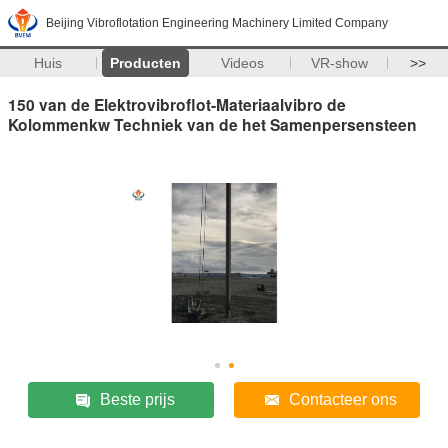
Beijing Vibroflotation Engineering Machinery Limited Company
Huis
Producten
Videos
VR-show
>>
150 van de Elektrovibroflot-Materiaalvibro de
Kolommenkw Techniek van de het Samenpersensteen
Beste prijs
Contacteer ons