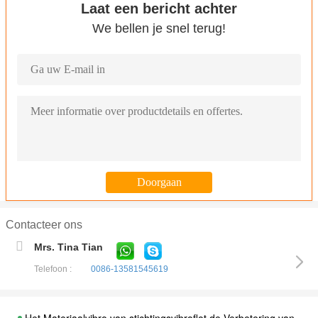
Laat een bericht achter
We bellen je snel terug!
Contacteer ons
Mrs. Tina Tian
Telefoon :
0086-13581545619
Het Materiaalvibro van stichtingsvibroflot de Verbetering van d