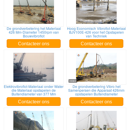
De grondverbetering het Materiaal
Hoog Economisch Vibroflot-Materiaal
426 Mm-Diameter 1450rpm van
BJV100E-426 voor het Opstapelen
Bouwvibroflot
van Techniek
Contacteer ons
Contacteer ons
Elektrovibroflot-Materiaal onder Water
De grondverbetering Vibro het
die Materiaal opstapelen de
Samenpersen die Apparaat 426mm
Buitendiameter van 377 Mm
opstapelen Buitendiameter
Contacteer ons
Contacteer ons