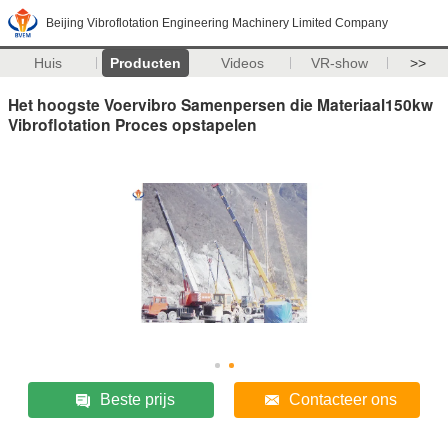
Beijing Vibroflotation Engineering Machinery Limited Company
Huis
Producten
Videos
VR-show
>>
Het hoogste Voervibro Samenpersen die Materiaal150kw
Vibroflotation Proces opstapelen
Beste prijs
Contacteer ons