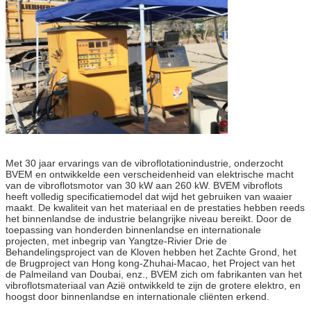
Met 30 jaar ervarings van de vibroflotationindustrie, onderzocht
BVEM en ontwikkelde een verscheidenheid van elektrische macht
van de vibroflotsmotor van 30 kW aan 260 kW. BVEM vibroflots
heeft volledig specificatiemodel dat wijd het gebruiken van waaier
maakt. De kwaliteit van het materiaal en de prestaties hebben reeds
het binnenlandse de industrie belangrijke niveau bereikt. Door de
toepassing van honderden binnenlandse en internationale
projecten, met inbegrip van Yangtze-Rivier Drie de
Behandelingsproject van de Kloven hebben het Zachte Grond, het
de Brugproject van Hong kong-Zhuhai-Macao, het Project van het
de Palmeiland van Doubai, enz., BVEM zich om fabrikanten van het
vibroflotsmateriaal van Azië ontwikkeld te zijn de grotere elektro, en
hoogst door binnenlandse en internationale cliënten erkend.