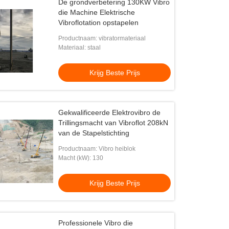
De grondverbetering 130KW Vibro
die Machine Elektrische
Vibroflotation opstapelen
Productnaam: vibratormateriaal
Materiaal: staal
Krijg Beste Prijs
Gekwalificeerde Elektrovibro de
Trillingsmacht van Vibroflot 208kN
van de Stapelstichting
Productnaam: Vibro heiblok
Macht (kW): 130
Krijg Beste Prijs
Professionele Vibro die