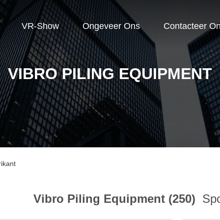
VR-Show
Ongeveer Ons
Contacteer O
VIBRO PILING EQUIPMENT
ikant
Vibro Piling Equipment (250)
Spo