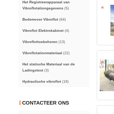
Het Registreerapparaat van
Vibroflotationgegevens
(5)
Bodemvoer Vibroflot
(64)
Vibroflot Elektrokabinet
(4)
Vibroflottoebehoren
(13)
Vibroflotationmateriaal
(22)
Het statische Materiaal van de
Ladingstest
(3)
Hydraulische vibroflot
(18)
CONTACTEER ONS