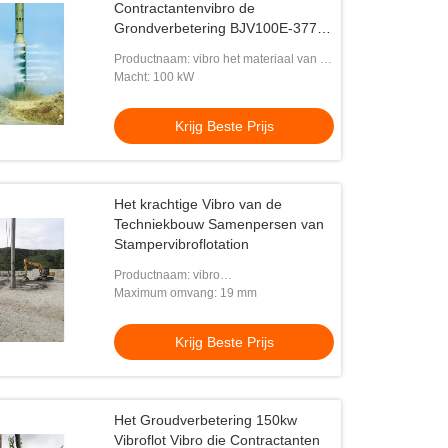
Contractantenvibro de
Grondverbetering BJV100E-377
opstapelen van Steenkolommen
Productnaam: vibro het materiaal van de
steenkolom
Macht: 100 kW
Krijg Beste Prijs
Het krachtige Vibro van de
Techniekbouw Samenpersen van
Stampervibroflotation
Productnaam: vibro
vervangingsmachine
Maximum omvang: 19 mm
Krijg Beste Prijs
Het Groudverbetering 150kw
Vibroflot Vibro die Contractanten