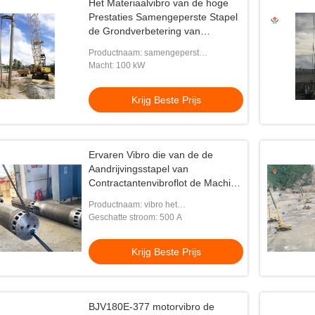
Het Materiaalvibro van de hoge
Prestaties Samengeperste Stapel
de Grondverbetering van
Densification
Productnaam: samengeperst
stapelmateriaal
Macht: 100 kW
Krijg Beste Prijs
Ervaren Vibro die van de de
Aandrijvingsstapel van
Contractantenvibroflot de Machine
BJV260E-450 opstapelen
Productnaam: vibro het
samenpersenapparaat
Geschatte stroom: 500 A
Krijg Beste Prijs
BJV180E-377 motorvibro de