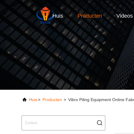
Huis
Producten
Videos
Huis
>
Producten
>
Vibro Piling Equipment Online Fabr