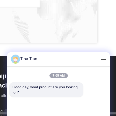
Tina Tian
ijing Vibroflotation Engineering
7:05 AM
achinery Limited Company
Good day, what product are you looking 
for?
roflotatiom is beter dan Vibroflotatiom
 zullen aan u zo spoedig mogelijk terugkeren.