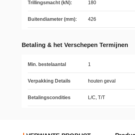
Trillingsmacht (kN):
180
Buitendiameter (mm):
426
Betaling & het Verschepen Termijnen
Min. bestelaantal
1
Verpakking Details
houten geval
Betalingscondities
L/C, T/T