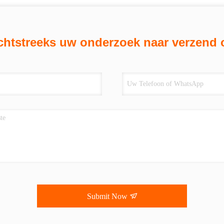
chtstreeks uw onderzoek naar verzend 
Submit Now