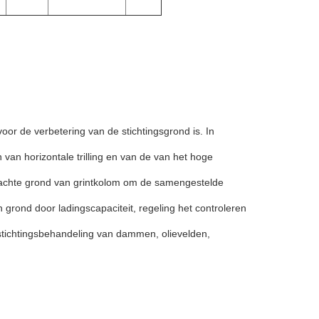
voor de verbetering van de stichtingsgrond is. In
 van horizontale trilling en van de van het hoge
zachte grond van grintkolom om de samengestelde
n grond door ladingscapaciteit, regeling het controleren
n stichtingsbehandeling van dammen, olievelden,