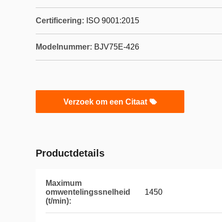
Certificering:
ISO 9001:2015
Modelnummer:
BJV75E-426
Verzoek om een Citaat
Productdetails
Maximum
omwentelingssnelheid
1450
(t/min):