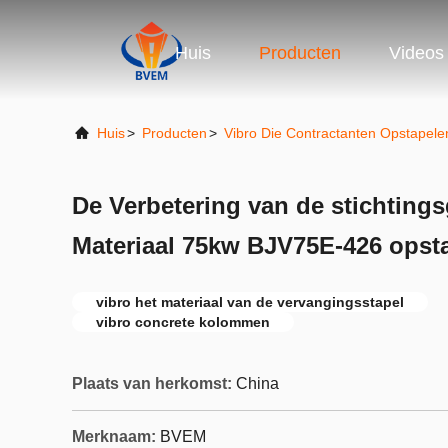
Huis
Producten
Videos
Huis
>
Producten
>
Vibro Die Contractanten Opstapele
De Verbetering van de stichting
Materiaal 75kw BJV75E-426 opst
vibro het materiaal van de vervangingsstapel
vibro concrete kolommen
Plaats van herkomst:
China
Merknaam:
BVEM