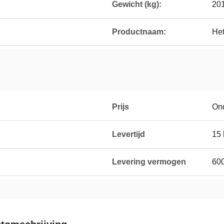
Gewicht (kg):
20
Productnaam:
Het
Prijs
On
Levertijd
15 
Levering vermogen
600