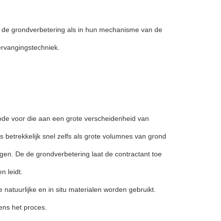
un de grondverbetering als in hun mechanisme van de
ervangingstechniek.
hode voor die aan een grote verscheidenheid van
 betrekkelijk snel zelfs als grote volumnes van grond
en. De de grondverbetering laat de contractant toe
n leidt.
 natuurlijke en in situ materialen worden gebruikt.
ens het proces.