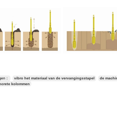
ngen：
vibro het materiaal van de vervangingsstapel
de machi
oncrete kolommen