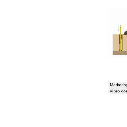
Markeri
vibro c