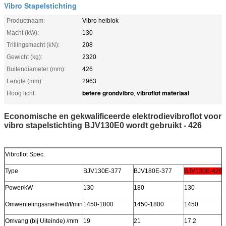
Vibro Stapelstichting
Productnaam:
Vibro heiblok
Macht (kW):
130
Trillingsmacht (kN):
208
Gewicht (kg):
2320
Buitendiameter (mm):
426
Lengte (mm):
2963
betere grondvibro
vibroflot materiaal
Hoog licht:
,
Economische en gekwalificeerde elektrodievibroflot voor
vibro stapelstichting BJV130E0 wordt gebruikt - 426
Vibroflot Spec.
Type
BJV130E-377
BJV180E-377
BJV130E-426
Power/kW
130
180
130
Omwentelingssnelheid/t/min
1450-1800
1450-1800
1450
Omvang (bij Uiteinde) /mm
19
21
17.2