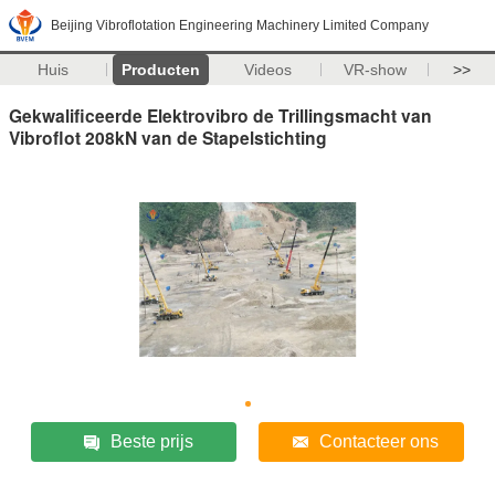
Beijing Vibroflotation Engineering Machinery Limited Company
Huis
Producten
Videos
VR-show
>>
Gekwalificeerde Elektrovibro de Trillingsmacht van
Vibroflot 208kN van de Stapelstichting
Beste prijs
Contacteer ons