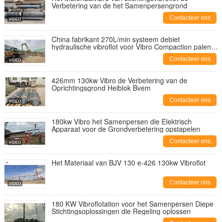
Verbetering van de het Samenpersengrond
Contacteer ons
China fabrikant 270L/min systeem debiet
hydraulische vibroflot voor Vibro Compaction palen
Vibroflotatie
Contacteer ons
426mm 130kw Vibro de Verbetering van de
Oprichtingsgrond Heiblok Bvem
Contacteer ons
180kw Vibro het Samenpersen die Elektrisch
Apparaat voor de Grondverbetering opstapelen
Contacteer ons
Het Materiaal van BJV 130 e-426 130kw Vibroflot
Contacteer ons
180 KW Vibroflotation voor het Samenpersen Diepe
Stichtingsoplossingen die Regeling oplossen