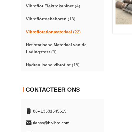
Vibroflot Elektrokabinet
(4)
Vibroflottoebehoren
(13)
Vibroflotationmateriaal
(22)
Het statische Materiaal van de
Ladingstest
(3)
Hydraulische vibroflot
(18)
CONTACTEER ONS
86--13581545619
tianss@bjvibro.com