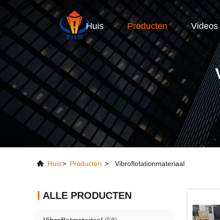
Huis
Producten
Videos
Huis
>
Producten
>
Vibroflotationmateriaal
ALLE PRODUCTEN