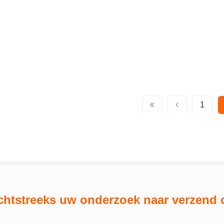
1
chtstreeks uw onderzoek naar verzend 