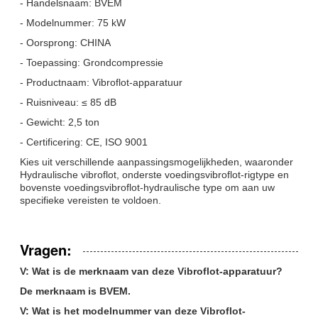
- Handelsnaam: BVEM
- Modelnummer: 75 kW
- Oorsprong: CHINA
- Toepassing: Grondcompressie
- Productnaam: Vibroflot-apparatuur
- Ruisniveau: ≤ 85 dB
- Gewicht: 2,5 ton
- Certificering: CE, ISO 9001
Kies uit verschillende aanpassingsmogelijkheden, waaronder
Hydraulische vibroflot, onderste voedingsvibroflot-rigtype en
bovenste voedingsvibroflot-hydraulische type om aan uw
specifieke vereisten te voldoen.
Vragen:
V: Wat is de merknaam van deze Vibroflot-apparatuur?
De merknaam is BVEM.
V: Wat is het modelnummer van deze Vibroflot-