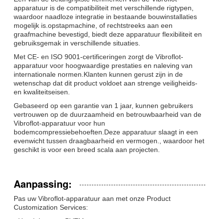
apparatuur is de compatibiliteit met verschillende rigtypen,
waardoor naadloze integratie in bestaande bouwinstallaties
mogelijk is.opstapmachine, of rechtstreeks aan een
graafmachine bevestigd, biedt deze apparatuur flexibiliteit en
gebruiksgemak in verschillende situaties.
Met CE- en ISO 9001-certificeringen zorgt de Vibroflot-
apparatuur voor hoogwaardige prestaties en naleving van
internationale normen.Klanten kunnen gerust zijn in de
wetenschap dat dit product voldoet aan strenge veiligheids-
en kwaliteitseisen.
Gebaseerd op een garantie van 1 jaar, kunnen gebruikers
vertrouwen op de duurzaamheid en betrouwbaarheid van de
Vibroflot-apparatuur voor hun
bodemcompressiebehoeften.Deze apparatuur slaagt in een
evenwicht tussen draagbaarheid en vermogen., waardoor het
geschikt is voor een breed scala aan projecten.
Aanpassing:
Pas uw Vibroflot-apparatuur aan met onze Product
Customization Services: