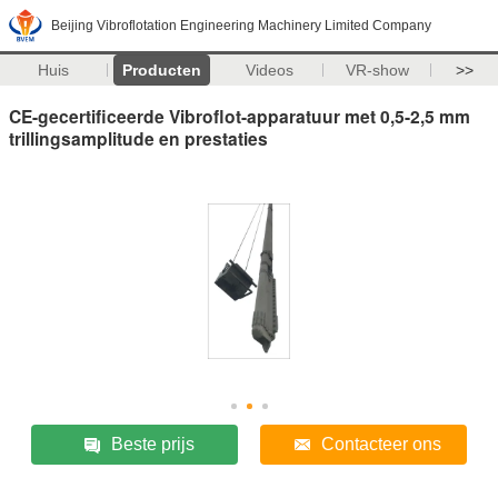
Beijing Vibroflotation Engineering Machinery Limited Company
Huis
Producten
Videos
VR-show
>>
CE-gecertificeerde Vibroflot-apparatuur met 0,5-2,5 mm
trillingsamplitude en prestaties
Beste prijs
Contacteer ons