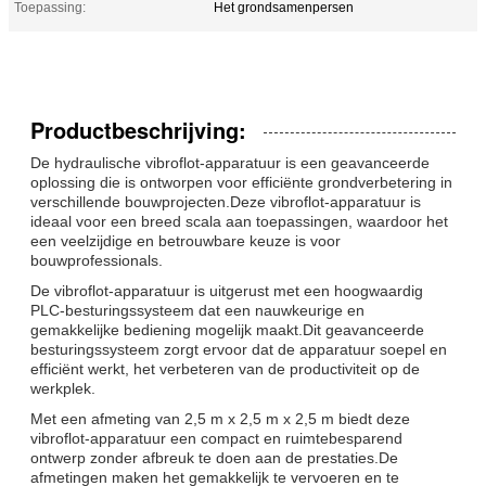
Toepassing:
Het grondsamenpersen
Productbeschrijving:
De hydraulische vibroflot-apparatuur is een geavanceerde
oplossing die is ontworpen voor efficiënte grondverbetering in
verschillende bouwprojecten.Deze vibroflot-apparatuur is
ideaal voor een breed scala aan toepassingen, waardoor het
een veelzijdige en betrouwbare keuze is voor
bouwprofessionals.
De vibroflot-apparatuur is uitgerust met een hoogwaardig
PLC-besturingssysteem dat een nauwkeurige en
gemakkelijke bediening mogelijk maakt.Dit geavanceerde
besturingssysteem zorgt ervoor dat de apparatuur soepel en
efficiënt werkt, het verbeteren van de productiviteit op de
werkplek.
Met een afmeting van 2,5 m x 2,5 m x 2,5 m biedt deze
vibroflot-apparatuur een compact en ruimtebesparend
ontwerp zonder afbreuk te doen aan de prestaties.De
afmetingen maken het gemakkelijk te vervoeren en te