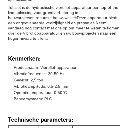
Tot slot is de hydraulische vibroflot-apparatuur een top-of-the-
line oplossing voor grondverbetering in
bouwprojecten.robuuste bouwkwaliteitDeze apparatuur biedt
een ongeëvenaarde veelzijdigheid en prestaties.Neem
vandaag nog contact met ons op om meer te weten te komen
over de Vibroflot-apparatuur en uw bouwprojecten naar een
hoger niveau te tillen..
Kenmerken:
Productnaam: Vibroflot-apparatuur
Vibratiefrequentie: 20-50 Hz
Gewicht: 2,5 ton
Vibratieamplitude: 0,5-2,5 mm
Operatietemperatuur: 0-50°C
Beheersysteem: PLC
Technische parameters: