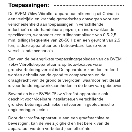
Toepassingen:
De BVEM 75kw Vibroflot-apparatuur, afkomstig uit China, is
een veelzijdig en krachtig gereedschap ontworpen voor een
verscheidenheid aan toepassingen in verschillende
industrieën.onderhandelbare prijzen, en indrukwekkende
specificaties, waaronder een trillingsamplitude van 0,5-2,5
mm, trillingsfrequentie van 20-50 Hz en een gewicht van 2,5
ton, is deze apparatuur een betrouwbare keuze voor
verschillende scenario's.
Een van de belangrijkste toepassingsgebieden van de BVEM
75kw Vibroflot-apparatuur is op bouwlocaties waar
grondverbetering vereist is.De apparatuur kan doeltreffend
worden gebruikt om de grond te compacteren en de
draagkracht van de grond te vergroten, waardoor het ideaal
is voor funderingswerkzaamheden in de bouw van gebouwen.
Bovendien is de BVEM 75kw Vibroflot-apparatuur ook
geschikt voor vloeibare installaties.en verschillende
grondverbeteringstechnieken uitvoeren in geotechnische
engineeringprojecten.
Door de vibroflot-apparatuur aan een graafmachine te
bevestigen, kan de veelzijdigheid en het bereik van de
apparatuur worden verbeterd.,een efficiënte