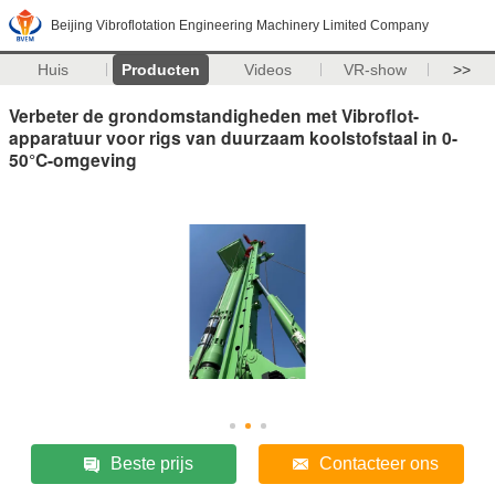
Beijing Vibroflotation Engineering Machinery Limited Company
Huis
Producten
Videos
VR-show
>>
Verbeter de grondomstandigheden met Vibroflot-
apparatuur voor rigs van duurzaam koolstofstaal in 0-
50°C-omgeving
Beste prijs
Contacteer ons