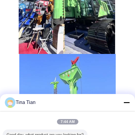
Tina Tian
7:44 AM
Good day, what product are you looking for?