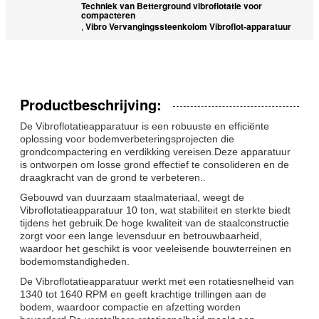
Techniek van Betterground vibroflotatie voor
compacteren
Vibro Vervangingssteenkolom Vibroflot-apparatuur
,
Productbeschrijving:
De Vibroflotatieapparatuur is een robuuste en efficiënte
oplossing voor bodemverbeteringsprojecten die
grondcompactering en verdikking vereisen.Deze apparatuur
is ontworpen om losse grond effectief te consolideren en de
draagkracht van de grond te verbeteren..
Gebouwd van duurzaam staalmateriaal, weegt de
Vibroflotatieapparatuur 10 ton, wat stabiliteit en sterkte biedt
tijdens het gebruik.De hoge kwaliteit van de staalconstructie
zorgt voor een lange levensduur en betrouwbaarheid,
waardoor het geschikt is voor veeleisende bouwterreinen en
bodemomstandigheden.
De Vibroflotatieapparatuur werkt met een rotatiesnelheid van
1340 tot 1640 RPM en geeft krachtige trillingen aan de
bodem, waardoor compactie en afzetting worden