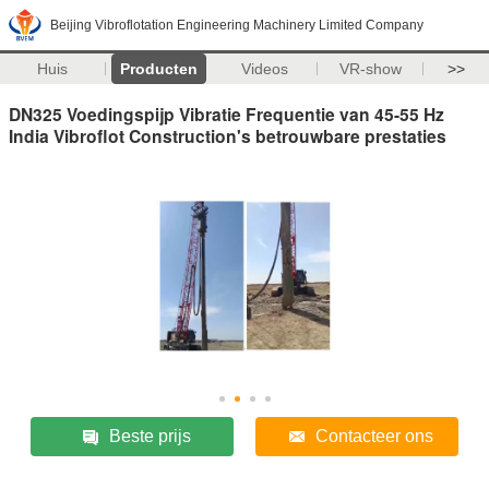
Beijing Vibroflotation Engineering Machinery Limited Company
Huis
Producten
Videos
VR-show
>>
DN325 Voedingspijp Vibratie Frequentie van 45-55 Hz
India Vibroflot Construction's betrouwbare prestaties
Beste prijs
Contacteer ons