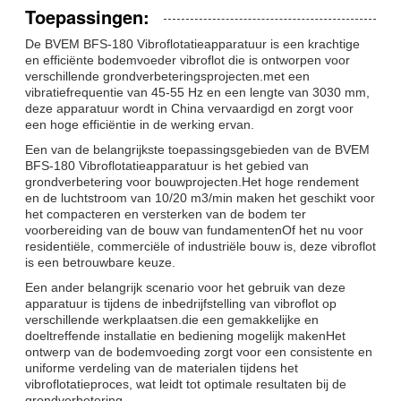
Toepassingen:
De BVEM BFS-180 Vibroflotatieapparatuur is een krachtige
en efficiënte bodemvoeder vibroflot die is ontworpen voor
verschillende grondverbeteringsprojecten.met een
vibratiefrequentie van 45-55 Hz en een lengte van 3030 mm,
deze apparatuur wordt in China vervaardigd en zorgt voor
een hoge efficiëntie in de werking ervan.
Een van de belangrijkste toepassingsgebieden van de BVEM
BFS-180 Vibroflotatieapparatuur is het gebied van
grondverbetering voor bouwprojecten.Het hoge rendement
en de luchtstroom van 10/20 m3/min maken het geschikt voor
het compacteren en versterken van de bodem ter
voorbereiding van de bouw van fundamentenOf het nu voor
residentiële, commerciële of industriële bouw is, deze vibroflot
is een betrouwbare keuze.
Een ander belangrijk scenario voor het gebruik van deze
apparatuur is tijdens de inbedrijfstelling van vibroflot op
verschillende werkplaatsen.die een gemakkelijke en
doeltreffende installatie en bediening mogelijk makenHet
ontwerp van de bodemvoeding zorgt voor een consistente en
uniforme verdeling van de materialen tijdens het
vibroflotatieproces, wat leidt tot optimale resultaten bij de
grondverbetering.