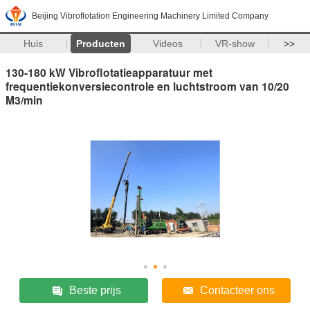
Beijing Vibroflotation Engineering Machinery Limited Company
Huis
Producten
Videos
VR-show
>>
130-180 kW Vibroflotatieapparatuur met
frequentiekonversiecontrole en luchtstroom van 10/20
M3/min
Beste prijs
Contacteer ons