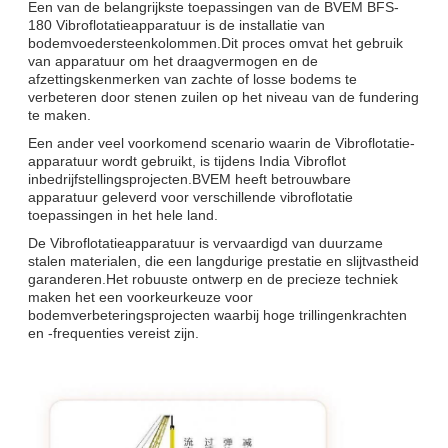
Een van de belangrijkste toepassingen van de BVEM BFS-
180 Vibroflotatieapparatuur is de installatie van
bodemvoedersteenkolommen.Dit proces omvat het gebruik
van apparatuur om het draagvermogen en de
afzettingskenmerken van zachte of losse bodems te
verbeteren door stenen zuilen op het niveau van de fundering
te maken.
Een ander veel voorkomend scenario waarin de Vibroflotatie-
apparatuur wordt gebruikt, is tijdens India Vibroflot
inbedrijfstellingsprojecten.BVEM heeft betrouwbare
apparatuur geleverd voor verschillende vibroflotatie
toepassingen in het hele land.
De Vibroflotatieapparatuur is vervaardigd van duurzame
stalen materialen, die een langdurige prestatie en slijtvastheid
garanderen.Het robuuste ontwerp en de precieze techniek
maken het een voorkeurkeuze voor
bodemverbeteringsprojecten waarbij hoge trillingenkrachten
en -frequenties vereist zijn.