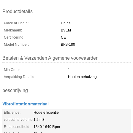
Productdetails
Place of Origin:
China
Merknaam:
BVEM
Certificering:
CE
Model Number:
BFS-180
Betalen & Verzenden Algemene voorwaarden
Min Order:
1
Verpakking Details:
Houten behuizing
beschrijving
Vibroflotationmateriaal
Efficiëntie:
Hoge efficiëntie
vultrechtervolume:
1.2 m3
Rotatiesnelheid:
1340-1640 Rpm