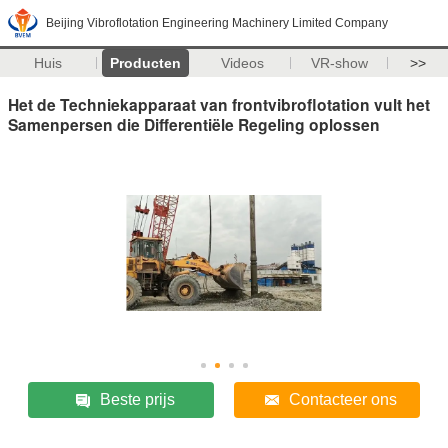
Beijing Vibroflotation Engineering Machinery Limited Company
Huis
Producten
Videos
VR-show
>>
Het de Techniekapparaat van frontvibroflotation vult het
Samenpersen die Differentiële Regeling oplossen
Beste prijs
Contacteer ons