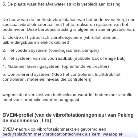
5. De plaats waar het afvalwater strikt is verbiedt aan lossing
De bouw van de methodevbroflotation van het bodemvoer vergt een
speciaal vibroflotmateriaal met het te realiseren systeem van het
bodemvoer. Deze beroepsuitrusting is algemeen samengesteld van:
1. Elektro of hydraulisch vibroflotsysteem (vibroflot, demper,
uitbreidingsbuis en elektrokabinet)
2. Het voeden systeem (voedingssonde, demper)
3. Het systeem van de voorraadbak (dubbele bak of enige bak)
4. Materieel leveringssysteem (opheffende vultrechter)
5. Controlerend systeem (Klep het controleren, luchtdruk het
controleren, materieel niveau die controleren)
wegens de diversiteit van techniekvoorwaarde, bodemvoer vibroflot
moet voor productie worden aangepast.
BVEM-profiel (van de vibroflotationingenieur van Peking
de machinesco., Ltd)
BVEM-nadruk op vibroflotationmarkt en gevormd een
bedrijfsplatform met vibroflotationtechniek als kern, waarop er