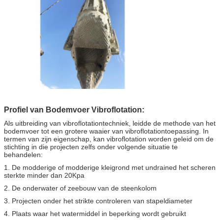
Profiel van Bodemvoer Vibroflotation:
Als uitbreiding van vibroflotationtechniek, leidde de methode van het
bodemvoer tot een grotere waaier van vibroflotationtoepassing. In
termen van zijn eigenschap, kan vibroflotation worden geleid om de
stichting in die projecten zelfs onder volgende situatie te
behandelen:
1. De modderige of modderige kleigrond met undrained het scheren
sterkte minder dan 20Kpa
2. De onderwater of zeebouw van de steenkolom
3. Projecten onder het strikte controleren van stapeldiameter
4. Plaats waar het watermiddel in beperking wordt gebruikt