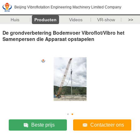
Beijing Vibroflotation Engineering Machinery Limited Company
Huis
Producten
Videos
VR-show
>>
De grondverbetering Bodemvoer Vibroflot/Vibro het
Samenpersen die Apparaat opstapelen
Beste prijs
Contacteer ons