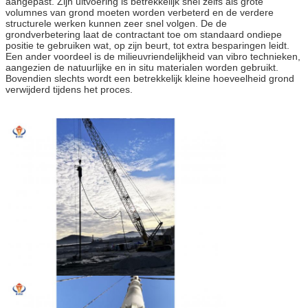
aangepast. Zijn uitvoering is betrekkelijk snel zelfs als grote
volumnes van grond moeten worden verbeterd en de verdere
structurele werken kunnen zeer snel volgen. De de
grondverbetering laat de contractant toe om standaard ondiepe
positie te gebruiken wat, op zijn beurt, tot extra besparingen leidt.
Een ander voordeel is de milieuvriendelijkheid van vibro technieken,
aangezien de natuurlijke en in situ materialen worden gebruikt.
Bovendien slechts wordt een betrekkelijk kleine hoeveelheid grond
verwijderd tijdens het proces.