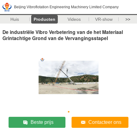
Beijing Vibroflotation Engineering Machinery Limited Company
Huis
Producten
Videos
VR-show
>>
De industriële Vibro Verbetering van de het Materiaal
Grintachtige Grond van de Vervangingsstapel
Beste prijs
Contacteer ons