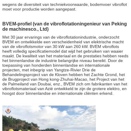
wegens de diversiteit van techniekvoorwaarde, bodemvoer vibroflot
moet voor productie worden aangepast.
BVEM-profiel (van de vibroflotationingenieur van Peking
de machinesco., Ltd)
Met 30 jaar ervarings van de vibroflotationindustrie, onderzocht
BVEM en ontwikkelde een verscheidenheid van elektrische macht
van de vibroflotsmotor van 30 kW aan 260 kW. BVEM vibroflots
heeft volledig specificatiemodel dat wijd het gebruiken van waaier
maakt. De kwaliteit van het materiaal en de prestaties hebben reeds
het binnenlandse de industrie belangrijke niveau bereikt. Door de
toepassing van honderden binnenlandse en internationale
projecten, met inbegrip van Yangtze-Rivier Drie de
Behandelingsproject van de Kloven hebben het Zachte Grond, het
de Brugproject van Hong kong-Zhuhai-Macao, het Project van het
de Palmeiland van Doubai, enz., BVEM zich om fabrikanten van het
vibroflotsmateriaal van Azië ontwikkeld te zijn de grotere elektro, en
hoogst door binnenlandse en internationale cliënten erkend.