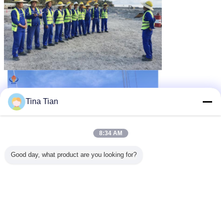
Tina Tian
8:34 AM
Good day, what product are you looking for?
de machine van het vibroflotationsamenpersen
Markeringen:
,
vibro densification
vibro vervangingsmachine
,