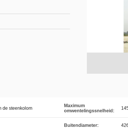
Maximum
n de steenkolom
145
omwentelingssnelheid:
Buitendiameter:
42