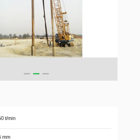
0 t/min
6 mm