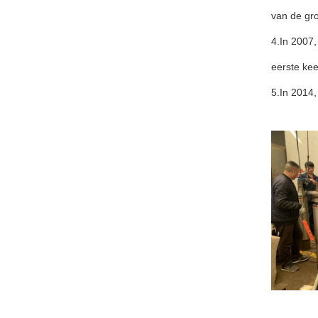
van de gr
4.In 2007,
eerste kee
5.In 2014,