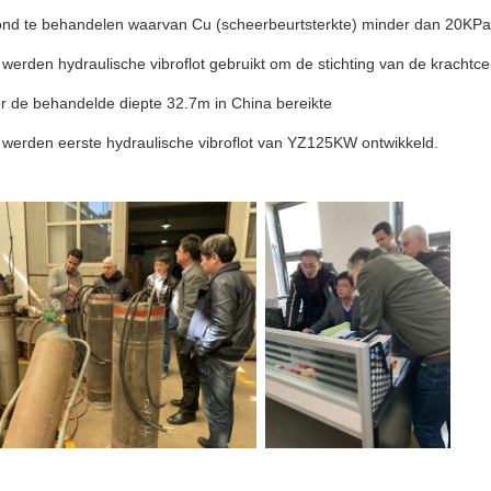
ond te behandelen waarvan Cu (scheerbeurtsterkte) minder dan 20KPa
 werden hydraulische vibroflot gebruikt om de stichting van de krachtce
r de behandelde diepte 32.7m in China bereikte
 werden eerste hydraulische vibroflot van YZ125KW ontwikkeld.