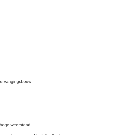
 vervangingsbouw
 hoge weerstand