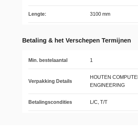
Lengte:
3100 mm
Betaling & het Verschepen Termijnen
Min. bestelaantal
1
HOUTEN COMPUTE
Verpakking Details
ENGINEERING
Betalingscondities
L/C, T/T