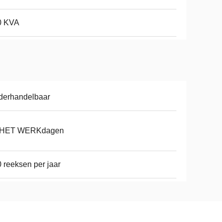
0 KVA
derhandelbaar
 HET WERKdagen
 reeksen per jaar