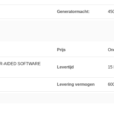
Generatormacht:
45
Prijs
On
R-AIDED SOFTWARE
Levertijd
15
Levering vermogen
600