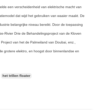
kkelde een verscheidenheid van elektrische macht van
catiemodel dat wijd het gebruiken van waaier maakt. De
dustrie belangrijke niveau bereikt. Door de toepassing
ze-Rivier Drie de Behandelingsproject van de Kloven
Project van het de Palmeiland van Doubai, enz.,
 de grotere elektro, en hoogst door binnenlandse en
het trillen floater