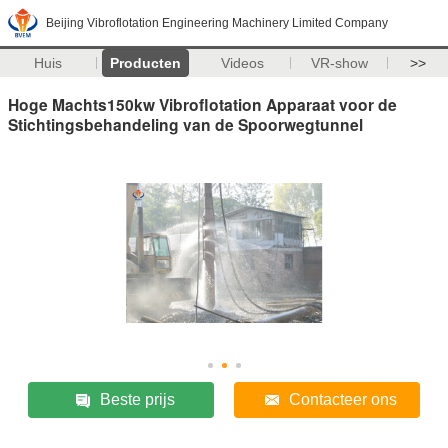
Beijing Vibroflotation Engineering Machinery Limited Company
Huis
Producten
Videos
VR-show
>>
Hoge Machts150kw Vibroflotation Apparaat voor de
Stichtingsbehandeling van de Spoorwegtunnel
Beste prijs
Contacteer ons