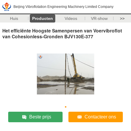
Beijing Vibroflotation Engineering Machinery Limited Company
Huis
Producten
Videos
VR-show
>>
Het efficiënte Hoogste Samenpersen van Voervibroflot
van Cohesionless-Gronden BJV130E-377
Beste prijs
Contacteer ons