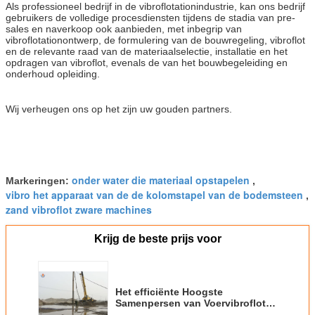
Als professioneel bedrijf in de vibroflotationindustrie, kan ons bedrijf
gebruikers de volledige procesdiensten tijdens de stadia van pre-
sales en naverkoop ook aanbieden, met inbegrip van
vibroflotationontwerp, de formulering van de bouwregeling, vibroflot
en de relevante raad van de materiaalselectie, installatie en het
opdragen van vibroflot, evenals de van het bouwbegeleiding en
onderhoud opleiding.
Wij verheugen ons op het zijn uw gouden partners.
onder water die materiaal opstapelen
Markeringen:
,
vibro het apparaat van de de kolomstapel van de bodemsteen
,
zand vibroflot zware machines
Krijg de beste prijs voor
Het efficiënte Hoogste
Samenpersen van Voervibroflot
van Cohesionless-Gronden