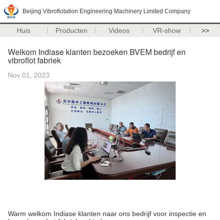
Beijing Vibroflotation Engineering Machinery Limited Company
Huis
Producten
Videos
VR-show
>>
Welkom Indiase klanten bezoeken BVEM bedrijf en
vibroflot fabriek
Nov 01, 2023
Warm welkom Indiase klanten naar ons bedrijf voor inspectie en