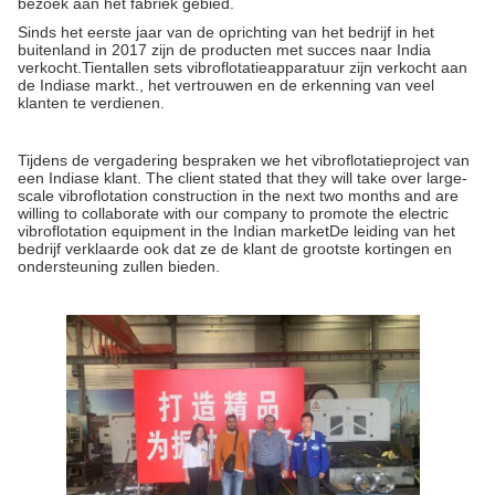
bezoek aan het fabriek gebied.
Sinds het eerste jaar van de oprichting van het bedrijf in het
buitenland in 2017 zijn de producten met succes naar India
verkocht.Tientallen sets vibroflotatieapparatuur zijn verkocht aan
de Indiase markt., het vertrouwen en de erkenning van veel
klanten te verdienen.
Tijdens de vergadering bespraken we het vibroflotatieproject van
een Indiase klant. The client stated that they will take over large-
scale vibroflotation construction in the next two months and are
willing to collaborate with our company to promote the electric
vibroflotation equipment in the Indian marketDe leiding van het
bedrijf verklaarde ook dat ze de klant de grootste kortingen en
ondersteuning zullen bieden.