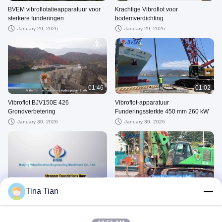
BVEM vibroflotatieapparatuur voor
Krachtige Vibroflot voor
sterkere funderingen
bodemverdichting
January 29, 2026
January 29, 2026
01:46
01:02
Vibroflot BJV150E 426
Vibroflot-apparatuur
Grondverbetering
Funderingssterkte 450 mm 260 kW
January 30, 2026
January 30, 2026
01:22
00:51
Tina Tian
Vibroflotatie-apparaat
Krachtige Vibroflot 180 kW
Bodemverdichtingsvermogen
verdichtingsapparatuur
January 30, 2026
January 30, 2026