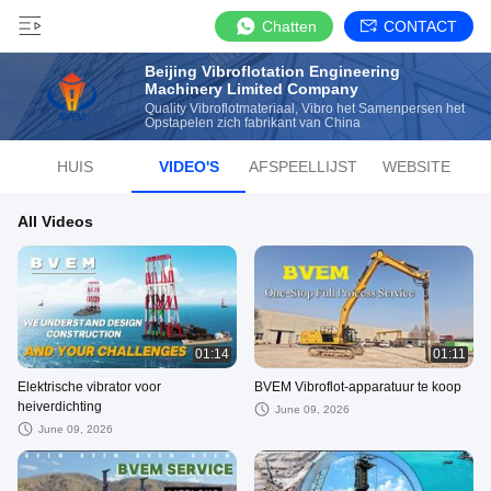
Chatten
CONTACT
Beijing Vibroflotation Engineering
Machinery Limited Company
Quality Vibroflotmateriaal, Vibro het Samenpersen het
Opstapelen zich fabrikant van China
HUIS
VIDEO'S
AFSPEELLIJST
WEBSITE
All Videos
01:14
01:11
Elektrische vibrator voor
BVEM Vibroflot-apparatuur te koop
heiverdichting
June 09, 2026
June 09, 2026