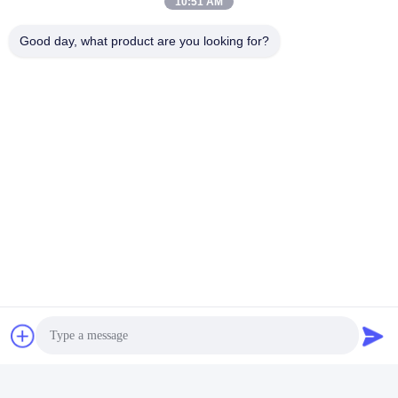
10:51 AM
Good day, what product are you looking for?
01:06
00:29
BVEM Hydraulische Vibroflot voor
Vibroflotatie-apparaat
superieure bodemverbetering
Grondverbeteringskrachtpatser
June 18, 2026
August 06, 2026
01:08
01:08
Krachtige 150 kW Vibroflot
Vibroflot krachtpatser voor
geluidsarme grondconsolidatie
bodemverdichting
July 01, 2026
June 04, 2026