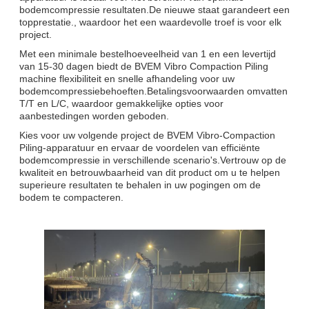
bodemcompressie resultaten.De nieuwe staat garandeert een
topprestatie., waardoor het een waardevolle troef is voor elk
project.
Met een minimale bestelhoeveelheid van 1 en een levertijd
van 15-30 dagen biedt de BVEM Vibro Compaction Piling
machine flexibiliteit en snelle afhandeling voor uw
bodemcompressiebehoeften.Betalingsvoorwaarden omvatten
T/T en L/C, waardoor gemakkelijke opties voor
aanbestedingen worden geboden.
Kies voor uw volgende project de BVEM Vibro-Compaction
Piling-apparatuur en ervaar de voordelen van efficiënte
bodemcompressie in verschillende scenario's.Vertrouw op de
kwaliteit en betrouwbaarheid van dit product om u te helpen
superieure resultaten te behalen in uw pogingen om de
bodem te compacteren.