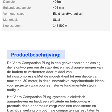
Diameter:
426mm
Buitendeursdiameter:
426 mm
Vermogenstype:
Elektrisch/Hydraulisch
Marteriaal:
Staal
Koersstroom:
148-500 A
Productbeschrijving:
De Vibro Compaction Piling is een geavanceerde oplossing
die is ontworpen om de stabiliteit en het draagvermogen van
de bodem te verbeteren door middel van
trillingscompressie.Met de mogelijkheid tot een diepte van
maximaal 30 meter, is deze innovatieve stapelmethode ideaal
voor projecten waarvoor een sterke fundamentele steun
nodig is.
Het Vibro Compaction Piling-systeem is elektrisch
aangedreven en biedt een efficiënte en betrouwbare
prestatie.deze apparatuur zorgt voor een consistente en
krachtige werking om optimale compacteringsresultaten te