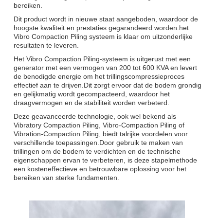
bereiken.
Dit product wordt in nieuwe staat aangeboden, waardoor de
hoogste kwaliteit en prestaties gegarandeerd worden.het
Vibro Compaction Piling systeem is klaar om uitzonderlijke
resultaten te leveren.
Het Vibro Compaction Piling-systeem is uitgerust met een
generator met een vermogen van 200 tot 600 KVA en levert
de benodigde energie om het trillingscompressieproces
effectief aan te drijven.Dit zorgt ervoor dat de bodem grondig
en gelijkmatig wordt gecompacteerd, waardoor het
draagvermogen en de stabiliteit worden verbeterd.
Deze geavanceerde technologie, ook wel bekend als
Vibratory Compaction Piling, Vibro-Compaction Piling of
Vibration-Compaction Piling, biedt talrijke voordelen voor
verschillende toepassingen.Door gebruik te maken van
trillingen om de bodem te verdichten en de technische
eigenschappen ervan te verbeteren, is deze stapelmethode
een kosteneffectieve en betrouwbare oplossing voor het
bereiken van sterke fundamenten.