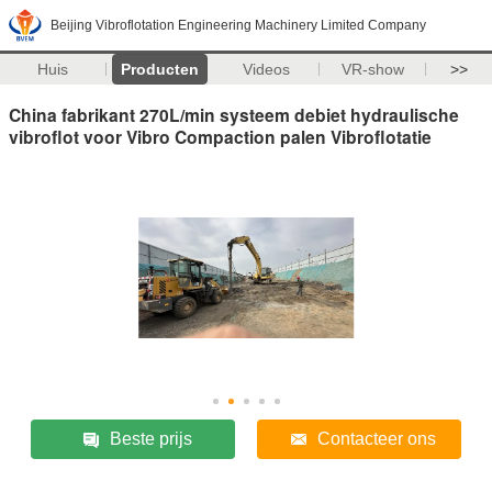
Beijing Vibroflotation Engineering Machinery Limited Company
Huis
Producten
Videos
VR-show
>>
China fabrikant 270L/min systeem debiet hydraulische
vibroflot voor Vibro Compaction palen Vibroflotatie
Beste prijs
Contacteer ons