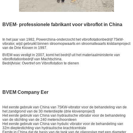
BVEM· professionele fabrikant voor vibroflot in China
In het jaar van 1982, Powerchina-onderzocht het vibroflotationbedrijf 75kW-
vibrator, wijd gebruikt binnen stroomopwaarts en stroomafwaarts kistdamproject
van de Drie Kloven in 1997.
BVEM was vestigt in 2007, komt het bedrijf uit het materiaalministerie van
vibroflotationbedrijf van Machtschina.
Bedrijfvisie: Overtref om Vibroflotation te dienen
BVEM Company Eer
Het eerste gebruik van China van 75KW-vibrator voor de behandeling van de
het zandgrond van de 30 meterdiepte (drie klovenproject)
Het eerste gebruik van China van hydraulische vibrator voor de behandeling
van de stichting van de 240 meterschoorsteen
Het eerste gebruik van China van hydulic vibrator voor de behandeling van
32m dieptestichting van hydraulische krachtcentrale
Eerste in China dat de basis van de tank van de olieopslag met een diameter