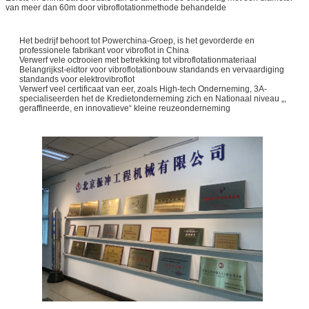
van meer dan 60m door vibroflotationmethode behandelde
Het bedrijf behoort tot Powerchina-Groep, is het gevorderde en
professionele fabrikant voor vibroflot in China
Verwerf vele octrooien met betrekking tot vibroflotationmateriaal
Belangrijkst-eidtor voor vibroflotationbouw standands en vervaardiging
standands voor elektrovibroflot
Verwerf veel certificaat van eer, zoals High-tech Onderneming, 3A-
specialiseerden het de Kredietonderneming zich en Nationaal niveau „,
geraffineerde, en innovatieve“ kleine reuzeonderneming