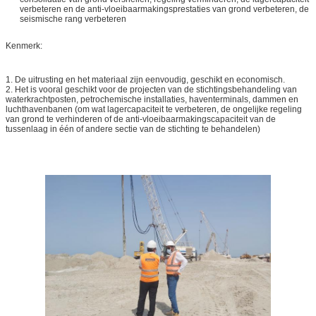
verbeteren en de anti-vloeibaarmakingsprestaties van grond verbeteren, de
seismische rang verbeteren
Kenmerk:
1. De uitrusting en het materiaal zijn eenvoudig, geschikt en economisch.
2. Het is vooral geschikt voor de projecten van de stichtingsbehandeling van
waterkrachtposten, petrochemische installaties, haventerminals, dammen en
luchthavenbanen (om wat lagercapaciteit te verbeteren, de ongelijke regeling
van grond te verhinderen of de anti-vloeibaarmakingscapaciteit van de
tussenlaag in één of andere sectie van de stichting te behandelen)