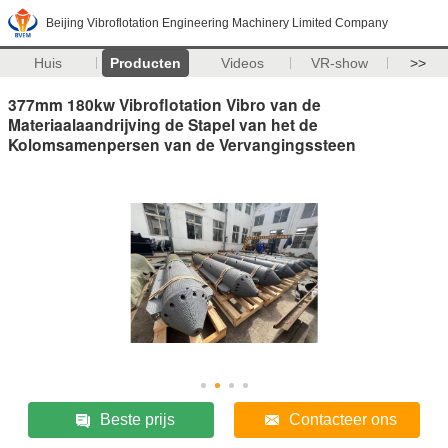
Beijing Vibroflotation Engineering Machinery Limited Company
Huis
Producten
Videos
VR-show
>>
377mm 180kw Vibroflotation Vibro van de
Materiaalaandrijving de Stapel van het de
Kolomsamenpersen van de Vervangingssteen
Beste prijs
Contacteer ons