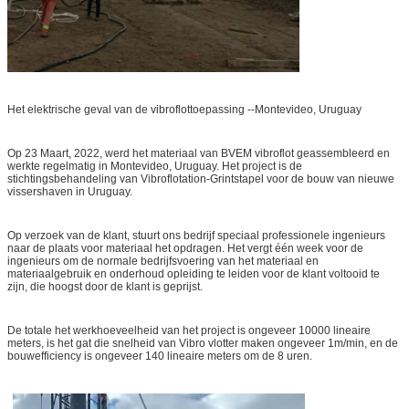
Het elektrische geval van de vibroflottoepassing --Montevideo, Uruguay
Op 23 Maart, 2022, werd het materiaal van BVEM vibroflot geassembleerd en
werkte regelmatig in Montevideo, Uruguay. Het project is de
stichtingsbehandeling van Vibroflotation-Grintstapel voor de bouw van nieuwe
vissershaven in Uruguay.
Op verzoek van de klant, stuurt ons bedrijf speciaal professionele ingenieurs
naar de plaats voor materiaal het opdragen. Het vergt één week voor de
ingenieurs om de normale bedrijfsvoering van het materiaal en
materiaalgebruik en onderhoud opleiding te leiden voor de klant voltooid te
zijn, die hoogst door de klant is geprijst.
De totale het werkhoeveelheid van het project is ongeveer 10000 lineaire
meters, is het gat die snelheid van Vibro vlotter maken ongeveer 1m/min, en de
bouwefficiency is ongeveer 140 lineaire meters om de 8 uren.