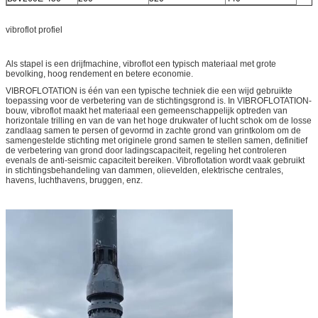
vibroflot profiel
Als stapel is een drijfmachine, vibroflot een typisch materiaal met grote
bevolking, hoog rendement en betere economie.
VIBROFLOTATION is één van een typische techniek die een wijd gebruikte
toepassing voor de verbetering van de stichtingsgrond is. In VIBROFLOTATION-
bouw, vibroflot maakt het materiaal een gemeenschappelijk optreden van
horizontale trilling en van de van het hoge drukwater of lucht schok om de losse
zandlaag samen te persen of gevormd in zachte grond van grintkolom om de
samengestelde stichting met originele grond samen te stellen samen, definitief
de verbetering van grond door ladingscapaciteit, regeling het controleren
evenals de anti-seismic capaciteit bereiken. Vibroflotation wordt vaak gebruikt
in stichtingsbehandeling van dammen, olievelden, elektrische centrales,
havens, luchthavens, bruggen, enz.