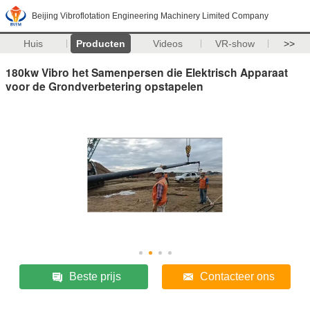
Beijing Vibroflotation Engineering Machinery Limited Company
Huis
Producten
Videos
VR-show
>>
180kw Vibro het Samenpersen die Elektrisch Apparaat
voor de Grondverbetering opstapelen
Beste prijs
Contacteer ons