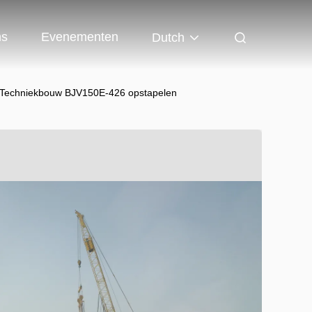
ns
Evenementen
Dutch
nd Techniekbouw BJV150E-426 opstapelen