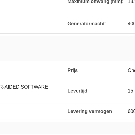
Maximum omvang (mm):
18.
Generatormacht:
40
Prijs
On
R-AIDED SOFTWARE
Levertijd
15
Levering vermogen
60