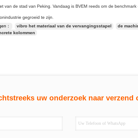
et van de stad van Peking. Vandaag is BVEM reeds om de benchmark e
ionindustrie gegroeid te zijn.
ngen：
vibro het materiaal van de vervangingsstapel
de machi
oncrete kolommen
chtstreeks uw onderzoek naar verzend 