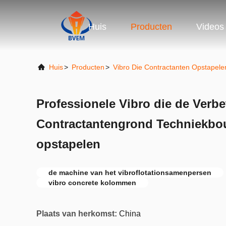
Huis
Producten
Videos
Huis
>
Producten
>
Vibro Die Contractanten Opstapele
Professionele Vibro die de Verbe
Contractantengrond Techniekb
opstapelen
de machine van het vibroflotationsamenpersen
vibro concrete kolommen
Plaats van herkomst:
China