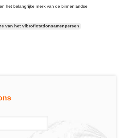
n het belangrijke merk van de binnenlandse
ne van het vibroflotationsamenpersen
ons