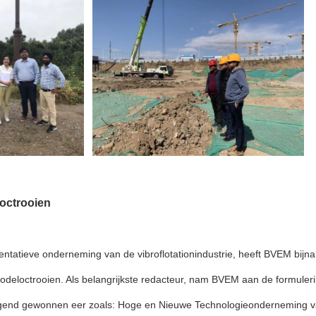
toctrooien
entatieve onderneming van de vibroflotationindustrie, heeft BVEM bijna
deloctrooien. Als belangrijkste redacteur, nam BVEM aan de formuleri
end gewonnen eer zoals: Hoge en Nieuwe Technologieonderneming va