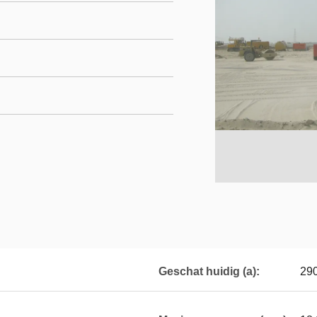
Geschat huidig (a):
29