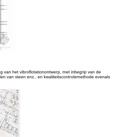
g van het vibroflotationontwerp, met inbegrip van de
den van steen enz., en kwaliteitscontrolemethode evenals