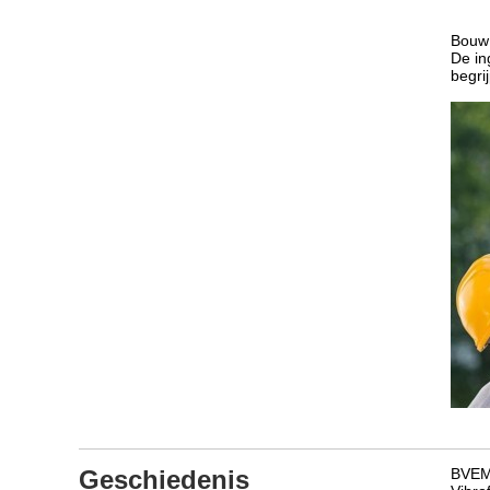
Bouw 
De in
begri
Geschiedenis
BVEM 