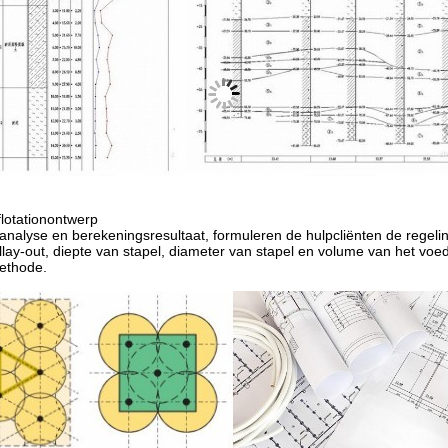
flotationontwerp
analyse en berekeningsresultaat, formuleren de hulpcliënten de regelin
llay-out, diepte van stapel, diameter van stapel en volume van het voe
ethode.