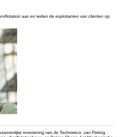
oflotation aan en leiden de exploitanten van cliënten op,
gezamenlijke investering van de Techniekco. van Peking