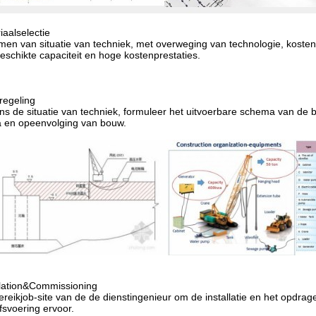
iaalselectie
rmen van situatie van techniek, met overweging van technologie, kosten
eschikte capaciteit en hoge kostenprestaties.
egeling
ns de situatie van techniek, formuleer het uitvoerbare schema van de 
a en opeenvolging van bouw.
llation&Commissioning
ereikjob-site van de de dienstingenieur om de installatie en het opdrag
jfsvoering ervoor.