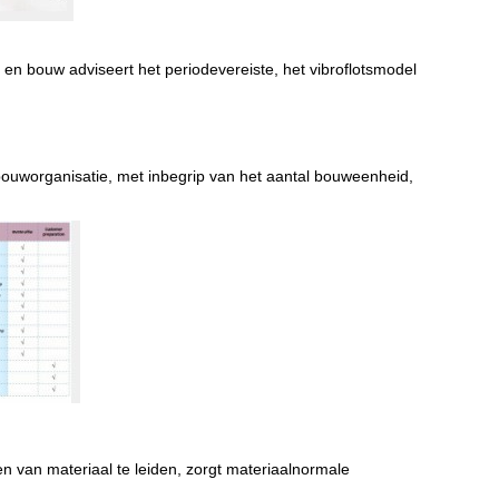
 en bouw adviseert het periodevereiste, het vibroflotsmodel
bouworganisatie, met inbegrip van het aantal bouweenheid,
en van materiaal te leiden, zorgt materiaalnormale