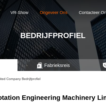
VR-Show
Ongeveer Ons
Contacteer O
BEDRIJFPROFIEL
Fabrieksreis
ited Company Bedrijfprofiel
lotation Engineering Machinery 