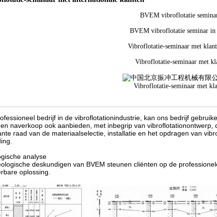
BVEM vibroflotatie seminar
BVEM vibroflotatie seminar in 
Vibroflotatie-seminaar met klant
Vibroflotatie-seminaar met kla
Vibroflotatie-seminaar met kla
rofessioneel bedrijf in de vibroflotationindustrie, kan ons bedrijf gebrui
 en naverkoop ook aanbieden, met inbegrip van vibroflotationontwerp, d
ante raad van de materiaalselectie, installatie en het opdragen van vi
ding.
gische analyse
ologische deskundigen van BVEM steunen cliënten op de professionele
erbare oplossing
.