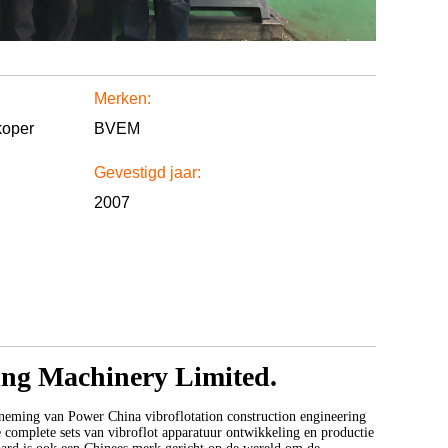
Merken:
koper
BVEM
Gevestigd jaar:
2007
ring Machinery Limited.
neming van Power China vibroflotation construction engineering
e complete sets van vibroflot apparatuur ontwikkeling en productie