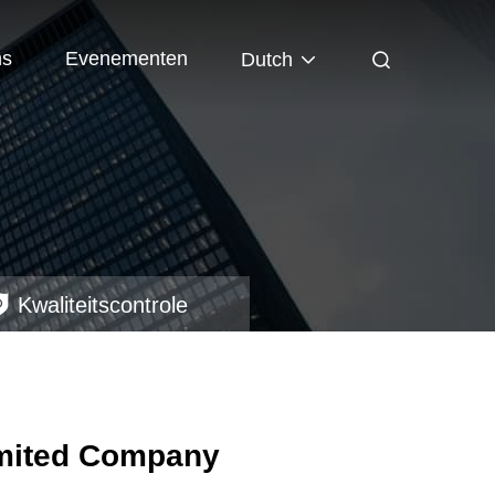
ns
Evenementen
Dutch
Kwaliteitscontrole
Limited Company