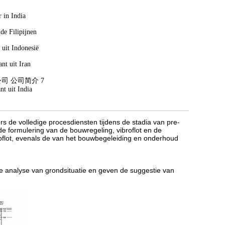
 in India
de Filipijnen
 uit Indonesië
nt uit Iran
nt uit India
kers de volledige procesdiensten tijdens de stadia van pre-
e formulering van de bouwregeling, vibroflot en de
broflot, evenals de van het bouwbegeleiding en onderhoud
 analyse van grondsituatie en geven de suggestie van