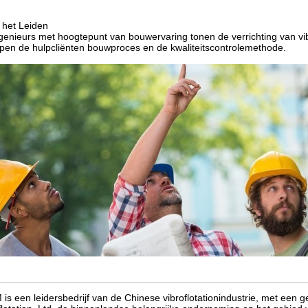
het Leiden
genieurs met hoogtepunt van bouwervaring tonen de verrichting van vibr
jpen de hulpcliënten bouwproces en de kwaliteitscontrolemethode.
is een leidersbedrijf van de Chinese vibroflotationindustrie, met een 